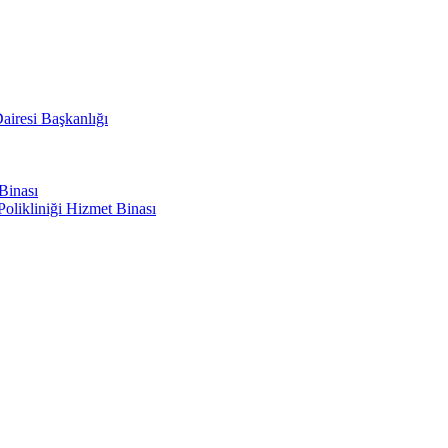
airesi Başkanlığı
Binası
olikliniği Hizmet Binası