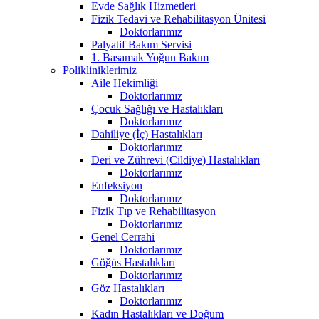
Evde Sağlık Hizmetleri
Fizik Tedavi ve Rehabilitasyon Ünitesi
Doktorlarımız
Palyatif Bakım Servisi
1. Basamak Yoğun Bakım
Polikliniklerimiz
Aile Hekimliği
Doktorlarımız
Çocuk Sağlığı ve Hastalıkları
Doktorlarımız
Dahiliye (İç) Hastalıkları
Doktorlarımız
Deri ve Zührevi (Cildiye) Hastalıkları
Doktorlarımız
Enfeksiyon
Doktorlarımız
Fizik Tıp ve Rehabilitasyon
Doktorlarımız
Genel Cerrahi
Doktorlarımız
Göğüs Hastalıkları
Doktorlarımız
Göz Hastalıkları
Doktorlarımız
Kadın Hastalıkları ve Doğum