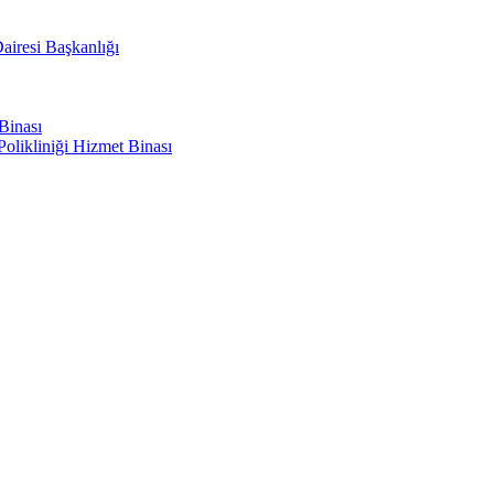
airesi Başkanlığı
Binası
olikliniği Hizmet Binası