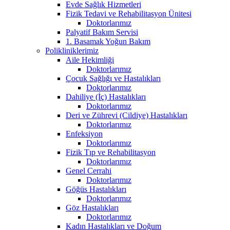
Evde Sağlık Hizmetleri
Fizik Tedavi ve Rehabilitasyon Ünitesi
Doktorlarımız
Palyatif Bakım Servisi
1. Basamak Yoğun Bakım
Polikliniklerimiz
Aile Hekimliği
Doktorlarımız
Çocuk Sağlığı ve Hastalıkları
Doktorlarımız
Dahiliye (İç) Hastalıkları
Doktorlarımız
Deri ve Zührevi (Cildiye) Hastalıkları
Doktorlarımız
Enfeksiyon
Doktorlarımız
Fizik Tıp ve Rehabilitasyon
Doktorlarımız
Genel Cerrahi
Doktorlarımız
Göğüs Hastalıkları
Doktorlarımız
Göz Hastalıkları
Doktorlarımız
Kadın Hastalıkları ve Doğum