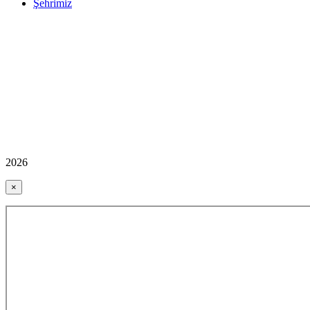
Şehrimiz
2026
×