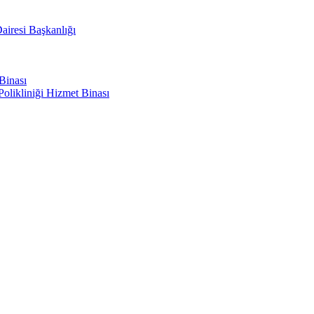
airesi Başkanlığı
Binası
olikliniği Hizmet Binası