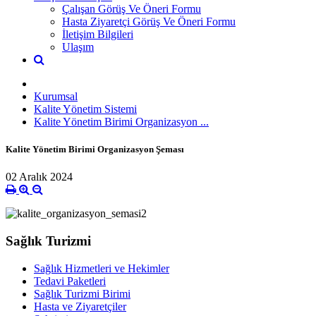
Çalışan Görüş Ve Öneri Formu
Hasta Ziyaretçi Görüş Ve Öneri Formu
İletişim Bilgileri
Ulaşım
Kurumsal
Kalite Yönetim Sistemi
Kalite Yönetim Birimi Organizasyon ...
Kalite Yönetim Birimi Organizasyon Şeması
02 Aralık 2024
Sağlık Turizmi
Sağlık Hizmetleri ve Hekimler
Tedavi Paketleri
Sağlık Turizmi Birimi
Hasta ve Ziyaretçiler